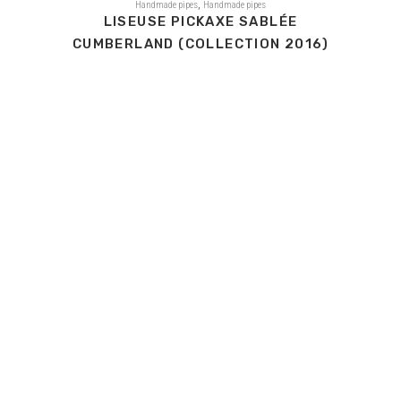
,
Handmade pipes
Handmade pipes
LISEUSE PICKAXE SABLÉE
CUMBERLAND (COLLECTION 2016)