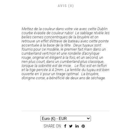
AVIS (0)
Mettez de la couleur dans votre vie avec cette Dublin
courbe évasée de couleur rubis! Le sablage révèle les
belles cernes concentriques de la bruyère et on
retrouve un effet d’étrave de bateau avec cette pointe
accentuée à la base de la tête. Deux tuyaux sont
fournis pour ce modèle, le premier fait main dans un
cumberland vert/noir et une rondelle d’acrylique
rouge, original et élégant à la fois, et un second, un
rien plus court, dans un cumberland plus classique,
lorsque la sobriété est de mise. Le floc est en teflon
et la tige percée à 4.2mm. La lentille du tuyau est bien
ouverte en V pour un tirage optimal. La bruyère,
d’origine corse, a bénéficié de deux ans de séchage.
SHARE ON: