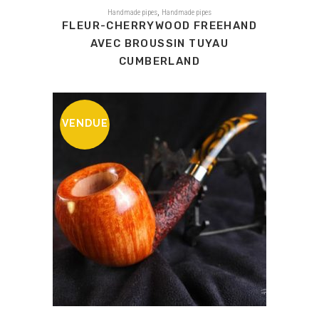
,
Handmade pipes
Handmade pipes
FLEUR-CHERRYWOOD FREEHAND
AVEC BROUSSIN TUYAU
CUMBERLAND
VENDUE