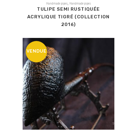
,
Handmade pipes
Handmade pipes
TULIPE SEMI RUSTIQUÉE
ACRYLIQUE TIGRÉ (COLLECTION
2016)
VENDUE