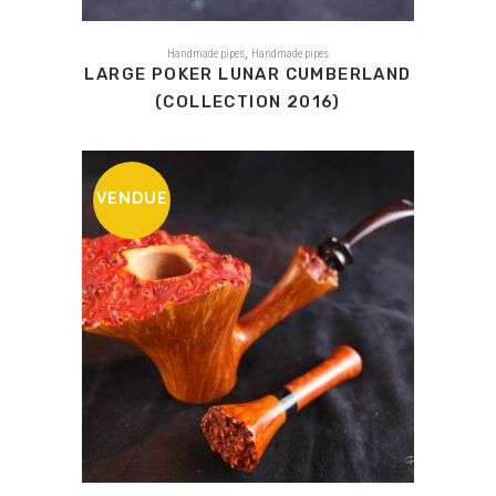
,
Handmade pipes
Handmade pipes
LARGE POKER LUNAR CUMBERLAND
(COLLECTION 2016)
VENDUE