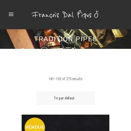
TRADITION PIPES
181–192 of 275 results
Tri par défaut
VENDUE