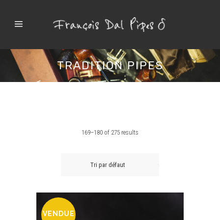
TRADITION PIPES
169–180 of 275 results
Tri par défaut
VENDUE