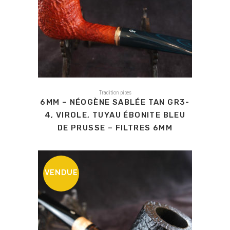
Tradition pipes
6MM – NÉOGÈNE SABLÉE TAN GR3-
4, VIROLE, TUYAU ÉBONITE BLEU
DE PRUSSE – FILTRES 6MM
VENDUE