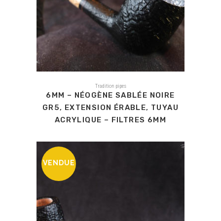
Tradition pipes
6MM – NÉOGÈNE SABLÉE NOIRE
GR5, EXTENSION ÉRABLE, TUYAU
ACRYLIQUE – FILTRES 6MM
VENDUE